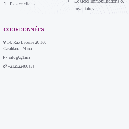
Logiciel Immobilisations &
Espace clients
Inventaires
COORDONNÉES
14, Rue Lucerne 20 360
Casablanca Maroc
info@agl.ma
+212522486454