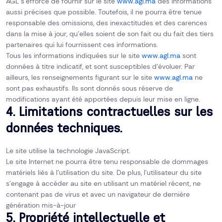
AGL s’efforce de fournir sur le site
www.agl.ma
des informations
aussi précises que possible. Toutefois, il ne pourra être tenue
responsable des omissions, des inexactitudes et des carences
dans la mise à jour, qu’elles soient de son fait ou du fait des tiers
partenaires qui lui fournissent ces informations.
Tous les informations indiquées sur le site
www.agl.ma
sont
données à titre indicatif, et sont susceptibles d’évoluer. Par
ailleurs, les renseignements figurant sur le site
www.agl.ma
ne
sont pas exhaustifs. Ils sont donnés sous réserve de
modifications ayant été apportées depuis leur mise en ligne.
4. Limitations contractuelles sur les
données techniques.
Le site utilise la technologie JavaScript.
Le site Internet ne pourra être tenu responsable de dommages
matériels liés à l’utilisation du site. De plus, l’utilisateur du site
s’engage à accéder au site en utilisant un matériel récent, ne
contenant pas de virus et avec un navigateur de dernière
génération mis-à-jour
5. Propriété intellectuelle et