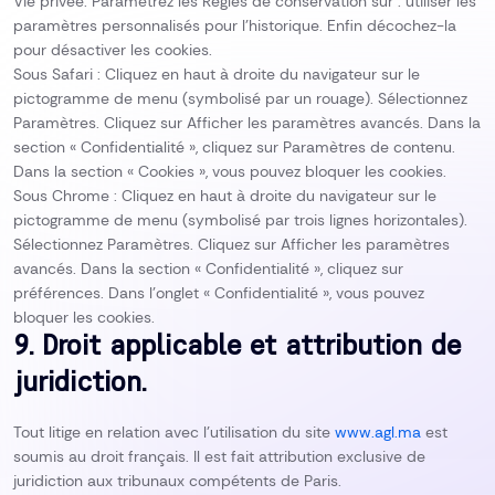
Vie privée. Paramétrez les Règles de conservation sur : utiliser les
paramètres personnalisés pour l’historique. Enfin décochez-la
pour désactiver les cookies.
Sous Safari : Cliquez en haut à droite du navigateur sur le
pictogramme de menu (symbolisé par un rouage). Sélectionnez
Paramètres. Cliquez sur Afficher les paramètres avancés. Dans la
section « Confidentialité », cliquez sur Paramètres de contenu.
Dans la section « Cookies », vous pouvez bloquer les cookies.
Sous Chrome : Cliquez en haut à droite du navigateur sur le
pictogramme de menu (symbolisé par trois lignes horizontales).
Sélectionnez Paramètres. Cliquez sur Afficher les paramètres
avancés. Dans la section « Confidentialité », cliquez sur
préférences. Dans l’onglet « Confidentialité », vous pouvez
bloquer les cookies.
9. Droit applicable et attribution de
juridiction.
Tout litige en relation avec l’utilisation du site
www.agl.ma
est
soumis au droit français. Il est fait attribution exclusive de
juridiction aux tribunaux compétents de Paris.