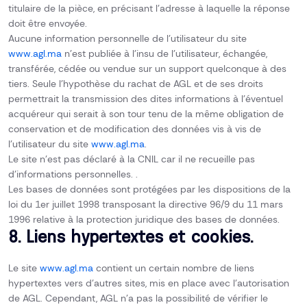
titulaire de la pièce, en précisant l’adresse à laquelle la réponse
doit être envoyée.
Aucune information personnelle de l’utilisateur du site
www.agl.ma
n’est publiée à l’insu de l’utilisateur, échangée,
transférée, cédée ou vendue sur un support quelconque à des
tiers. Seule l’hypothèse du rachat de AGL et de ses droits
permettrait la transmission des dites informations à l’éventuel
acquéreur qui serait à son tour tenu de la même obligation de
conservation et de modification des données vis à vis de
l’utilisateur du site
www.agl.ma
.
Le site n’est pas déclaré à la CNIL car il ne recueille pas
d’informations personnelles. .
Les bases de données sont protégées par les dispositions de la
loi du 1er juillet 1998 transposant la directive 96/9 du 11 mars
1996 relative à la protection juridique des bases de données.
8. Liens hypertextes et cookies.
Le site
www.agl.ma
contient un certain nombre de liens
hypertextes vers d’autres sites, mis en place avec l’autorisation
de AGL. Cependant, AGL n’a pas la possibilité de vérifier le