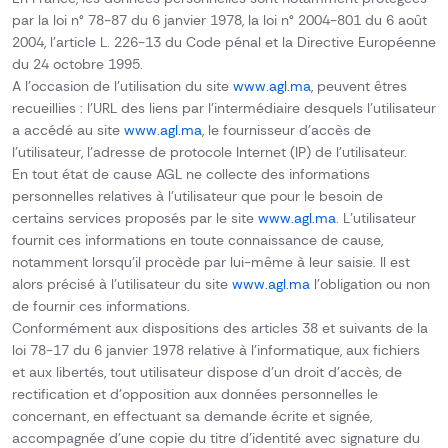
par la loi n° 78-87 du 6 janvier 1978, la loi n° 2004-801 du 6 août
2004, l’article L. 226-13 du Code pénal et la Directive Européenne
du 24 octobre 1995.
A l’occasion de l’utilisation du site
www.agl.ma
, peuvent êtres
recueillies : l’URL des liens par l’intermédiaire desquels l’utilisateur
a accédé au site
www.agl.ma
, le fournisseur d’accès de
l’utilisateur, l’adresse de protocole Internet (IP) de l’utilisateur.
En tout état de cause AGL ne collecte des informations
personnelles relatives à l’utilisateur que pour le besoin de
certains services proposés par le site
www.agl.ma
. L’utilisateur
fournit ces informations en toute connaissance de cause,
notamment lorsqu’il procède par lui-même à leur saisie. Il est
alors précisé à l’utilisateur du site
www.agl.ma
l’obligation ou non
de fournir ces informations.
Conformément aux dispositions des articles 38 et suivants de la
loi 78-17 du 6 janvier 1978 relative à l’informatique, aux fichiers
et aux libertés, tout utilisateur dispose d’un droit d’accès, de
rectification et d’opposition aux données personnelles le
concernant, en effectuant sa demande écrite et signée,
accompagnée d’une copie du titre d’identité avec signature du