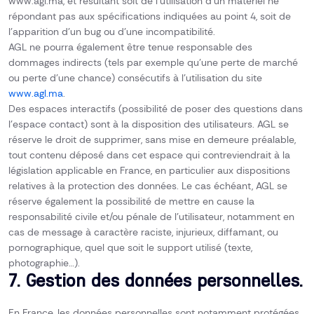
www.agl.ma, et résultant soit de l’utilisation d’un matériel ne
répondant pas aux spécifications indiquées au point 4, soit de
l’apparition d’un bug ou d’une incompatibilité.
AGL ne pourra également être tenue responsable des
dommages indirects (tels par exemple qu’une perte de marché
ou perte d’une chance) consécutifs à l’utilisation du site
www.agl.ma
.
Des espaces interactifs (possibilité de poser des questions dans
l’espace contact) sont à la disposition des utilisateurs. AGL se
réserve le droit de supprimer, sans mise en demeure préalable,
tout contenu déposé dans cet espace qui contreviendrait à la
législation applicable en France, en particulier aux dispositions
relatives à la protection des données. Le cas échéant, AGL se
réserve également la possibilité de mettre en cause la
responsabilité civile et/ou pénale de l’utilisateur, notamment en
cas de message à caractère raciste, injurieux, diffamant, ou
pornographique, quel que soit le support utilisé (texte,
photographie…).
7. Gestion des données personnelles.
En France, les données personnelles sont notamment protégées